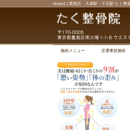
shisei1 | 豊島区・大塚駅・千石駅 たく整
施術メニュー
交通事故施術