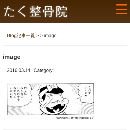
Blog記事一覧
> > image
image
2016.03.14 | Category: