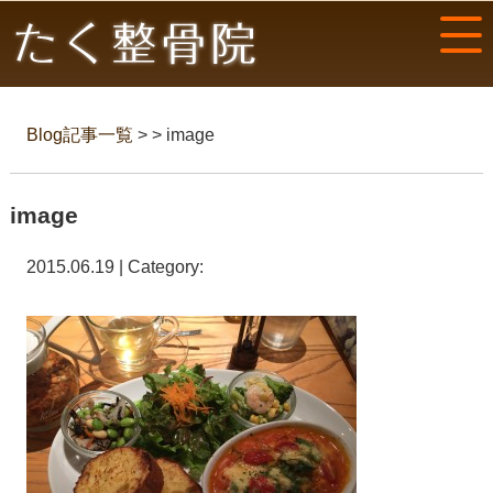
Blog記事一覧
> > image
image
2015.06.19 | Category: