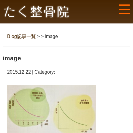
Blog記事一覧
> > image
image
2015.12.22 | Category: